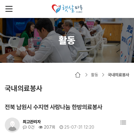
활동
활동
국내의료봉사
국내의료봉사
전북 남원시 수지면 사랑나눔 한방의료봉사
최고관리자
0건
207회
25-07-31 12:20