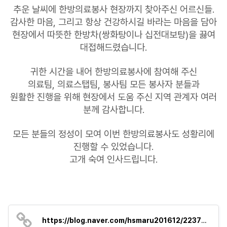
추운 날씨에 한방의료봉사 현장까지 찾아주신 어르신들.
감사한 마음, 그리고 항상 건강하시길 바라는 마음을 담아
현장에서 따뜻한 한방차(쌍화탕이나 십전대보탕)을 끓여
대접해드렸습니다.
귀한 시간을 내어 한방의료봉사에 참여해 주신
의료팀, 의료스탭팀, 봉사팀 모든 봉사자 분들과
원활한 진행을 위해 현장에서 도움 주신 지역 관계자 여러
분께 감사합니다.
모든 분들의 정성이 모여 이번 한방의료봉사도 성황리에
진행할 수 있었습니다.
고개 숙여 인사드립니다.
https://blog.naver.com/hsmaru201612/223755