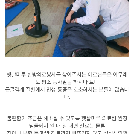
햇살마루 한방의료봉사를 찾아주시는 어르신들은 아무래
도 평소 농사일을 하시다 보니
근골격계 질환에서 만성 통증을 호소하시는 분들이 많습니
다.
불편함이 조금은 해소될 수 있도록 햇살마루 의료팀 원장
님들께서 일 대 일 대면 진료는 물론
침이나 부항 등 한방 진료까지 빠뜨리지 않고 성심성의껏