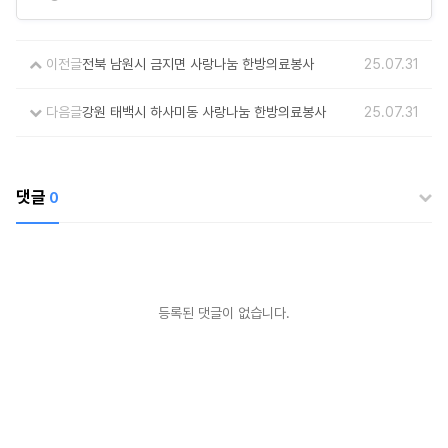
291775
이전글
전북 남원시 금지면 사랑나눔 한방의료봉사
25.07.31
다음글
강원 태백시 하사미동 사랑나눔 한방의료봉사
25.07.31
댓글
0
등록된 댓글이 없습니다.